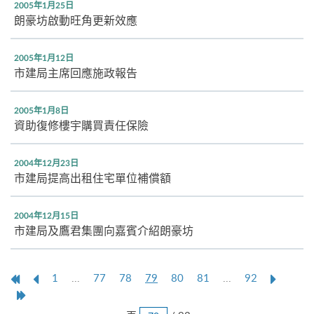
2005年1月25日
朗豪坊啟動旺角更新效應
2005年1月12日
市建局主席回應施政報告
2005年1月8日
資助復修樓宇購買責任保險
2004年12月23日
市建局提高出租住宅單位補償額
2004年12月15日
市建局及鷹君集團向嘉賓介紹朗豪坊
第
上
本
Next
1
...
77
78
79
80
81
...
92
一
一
頁
Page
Last
頁
頁
Page
跳