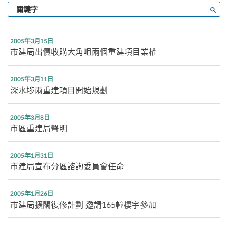
輸
搜尋
入
關
鍵
2005年3月15日
字
市建局出價收購大角咀兩個重建項目業權
2005年3月11日
深水埗兩重建項目開始規劃
2005年3月8日
市區重建局聲明
2005年1月31日
市建局宣布分區諮詢委員會任命
2005年1月26日
市建局擴闊復修計劃 邀請165幢樓宇參加