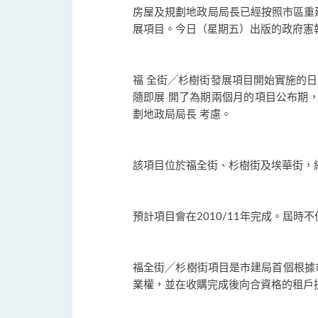
房屋及規劃地政局局長已經按照市區重建
展項目。今日（星期五）出版的政府憲
福 全街╱杉樹街發展項目開始實施的日期
隨即展 開了為期兩個月的項目公布期，
劃地政局局長 考慮。
該項目位於福全街、杉樹街及埃華街，總地
預計項目會在2010/11年完成。屆
福全街╱杉樹街項目是市建局首個根據
業權，並在收購完成後向合資格的租戶