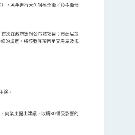
建局），著手進行大角咀福全街╱杉樹街發
)條，首次在政府憲報公布該項目；市建局並
3)條的規定，將該發展項目呈交房屋及規
。
用途。
，向業主提出建議，收購80個受影響的