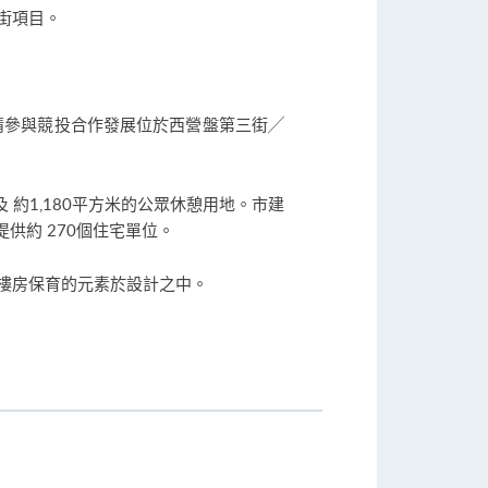
街項目。
請參與競投合作發展位於西營盤第三街╱
 約1,180平方米的公眾休憩用地。市建
供約 270個住宅單位。
樓房保育的元素於設計之中。