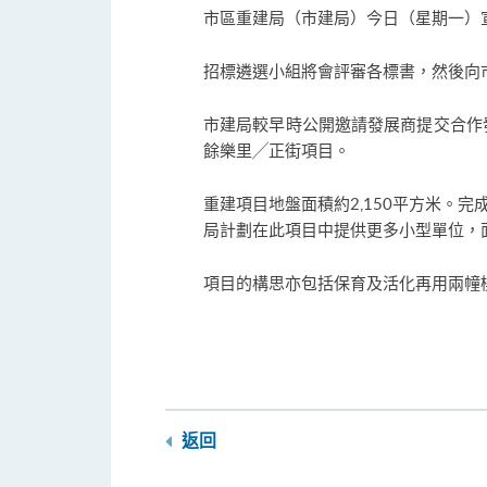
市區重建局（市建局）今日（星期一）
招標遴選小組將會評審各標書，然後向
市建局較早時公開邀請發展商提交合作
餘樂里╱正街項目。
重建項目地盤面積約2,150平方米。完
局計劃在此項目中提供更多小型單位，面
項目的構思亦包括保育及活化再用兩幢
返回