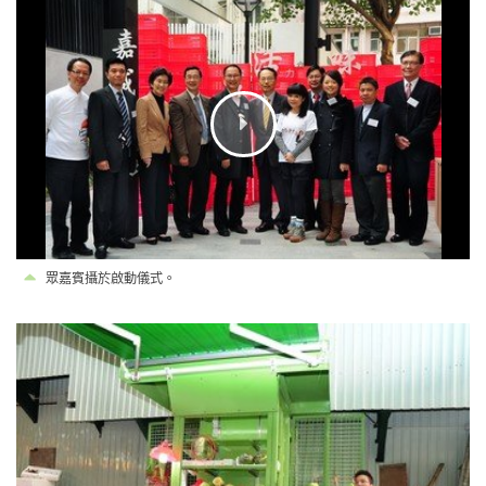
眾嘉賓攝於啟動儀式。