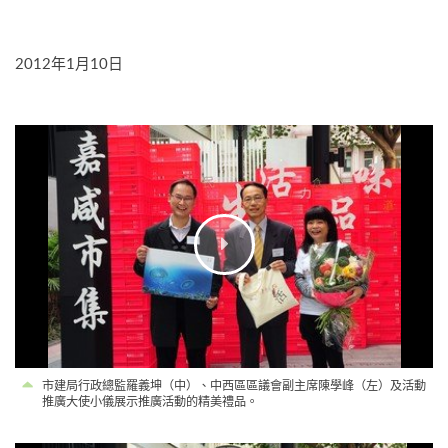
2012年1月10日
市建局行政總監羅義坤（中）、中西區區議會副主席陳學峰（左）及活動
推廣大使小儀展示推廣活動的精美禮品。