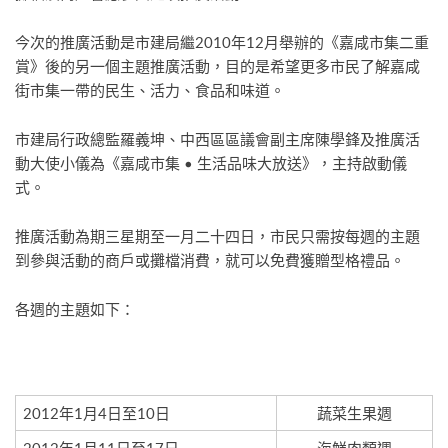
今次的推廣活動是市建局繼2010年12月舉辦的《嘉咸市集二重
賞》後的另一個主題推廣活動，目的是希望更多市民了解嘉咸
街市集一帶的民生、活力、食品和味道。
市建局行政總監羅義坤、中西區區議會副主席陳學鋒及推廣活
動大使小儀為《嘉咸市集 • 生活品味大放送》，主持啟動儀
式。
推廣活動為期三星期至一月二十四日，市民只需按每週的主題
到參與活動的商戶或攤檔消費，就可以免費獲贈型格禮品。
各週的主題如下：
2012年1月4日至10日
蔬菜生果週