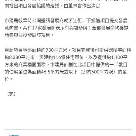
關批出項目發展協議的建議，由董事會作出決定。
市建局較早時公開邀請發展商就浙江街／下鄉道項目提交發展
意向書，共有17家發展商表示有興趣參與；全部發展商均獲邀
請參與競投發展該項目。
重建項目地盤面積約930平方米。項目完成後可提供總樓宇面積
約8,380平方米，興建約116個住宅單位，以及提供約1,400平
方米的商業樓面面積。市建局計劃在此項目中提供約一半數目
的住宅單位為面積46.5平方米或以下（即約500平方呎）的單
位。
（完）