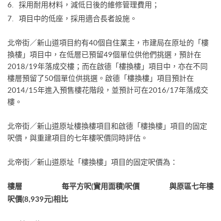
採用耐用材料，減低日後的維修管理費用；
項目中的低座，採用適合長者設施。
北帝街／新山道項目約有40個自住業主，市建局在原址的「樓
換樓」項目中，在低層已預留49個單位供他們挑選，預計在
2018/19年落成交樓；而在啟德「樓換樓」項目中，亦在不同
樓層預留了50個單位供挑選。啟德「樓換樓」項目預計在
2014/15年進入預售樓花階段，並預計可在2016/17年落成交
樓。
北帝街／新山道原址樓換樓項目和啟德「樓換樓」項目的固定
呎價，與重建項目的七年樓呎價同時評估。
北帝街／新山道原址「樓換樓」項目的固定呎價為：
樓層 每平方呎(實用面積)呎價 與原區七年樓
呎價(8,939元)相比