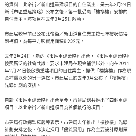
的資料。北帝街／新山道重建項目的自住業主，是去年2月24日
新《市區重建策略》公布之後，第一批受惠「樓換樓」安排的
自住業主。該項目在去年3月25日啟動。
市建局較早前已公布北帝街／新山道自住業主按七年樓呎價得
到補償，為每平方呎實用面積8,939元。
去年2月24日，新的《市區重建策略》出台，《市區重建策略》
按照廣泛的社會共識，要求市建局在現金補償以外，向在2011
年2月24日後啟動重建項目的自住業主，提供「樓換樓」作為現
金補償以外的另一選擇。市建局已於去年3月公布了「樓換樓」
先導計劃的安排。
自新《市區重建策略》出台至今，市建局總共推出了四個重建
項目，以北帝街／新山道項目為首個執行的項目。
市建局行政總監羅義坤表示，市建局去年推出「樓換樓」先導
計劃安排之後，亦決定採用「優質實用」作為主要設計原則策