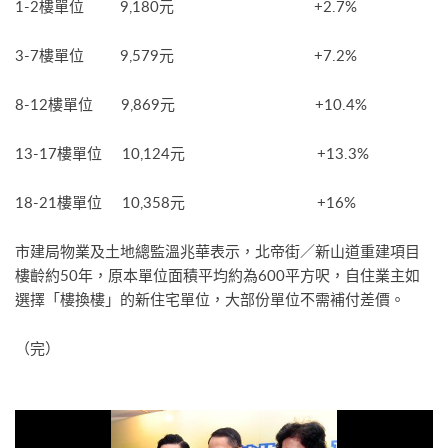
1-2樓單位 9,180元 +2.7%
3-7樓單位 9,579元 +7.2%
8-12樓單位 9,869元 +10.4%
13-17樓單位 10,124元 +13.3%
18-21樓單位 10,358元 +16%
市建局物業及土地總監溫兆華表示，北帝街／新山道重建項目
樓齡約50年，原本單位面積平均約為600平方呎，自住業主如
選擇「樓換樓」的新住宅單位，大部份單位不需補付差價。
（完）