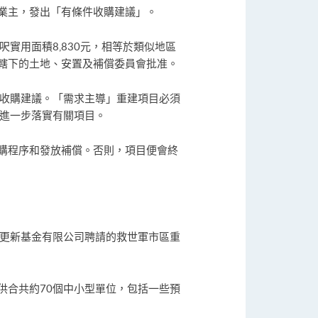
業主，發出「有條件收購建議」。
實用面積8,830元，相等於類似地區
轄下的土地、安置及補償委員會批准。
關收購建議。「需求主導」重建項目必須
可進一步落實有關項目。
購程序和發放補償。否則，項目便會終
區更新基金有限公司聘請的救世軍市區重
供合共約70個中小型單位，包括一些預