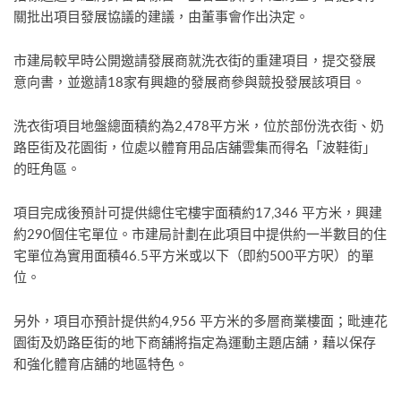
關批出項目發展協議的建議，由董事會作出決定。
市建局較早時公開邀請發展商就洗衣街的重建項目，提交發展
意向書，並邀請18家有興趣的發展商參與競投發展該項目。
洗衣街項目地盤總面積約為2,478平方米，位於部份洗衣街、奶
路臣街及花園街，位處以體育用品店舖雲集而得名「波鞋街」
的旺角區。
項目完成後預計可提供總住宅樓宇面積約17,346 平方米，興建
約290個住宅單位。市建局計劃在此項目中提供約一半數目的住
宅單位為實用面積46.5平方米或以下（即約500平方呎）的單
位。
另外，項目亦預計提供約4,956 平方米的多層商業樓面；毗連花
園街及奶路臣街的地下商舖將指定為運動主題店舖，藉以保存
和強化體育店舖的地區特色。