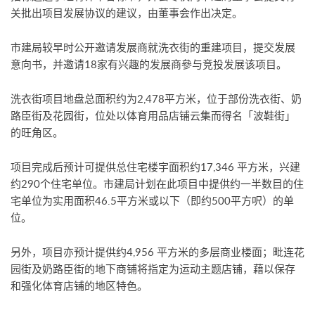
关批出项目发展协议的建议，由董事会作出决定。
市建局较早时公开邀请发展商就洗衣街的重建项目，提交发展
意向书，并邀请18家有兴趣的发展商參与竞投发展该项目。
洗衣街项目地盘总面积约为2,478平方米，位于部份洗衣街、奶
路臣街及花园街，位处以体育用品店铺云集而得名「波鞋街」
的旺角区。
项目完成后预计可提供总住宅楼宇面积约17,346 平方米，兴建
约290个住宅单位。市建局计划在此项目中提供约一半数目的住
宅单位为实用面积46.5平方米或以下（即约500平方呎）的单
位。
另外，项目亦预计提供约4,956 平方米的多层商业楼面；毗连花
园街及奶路臣街的地下商铺将指定为运动主题店铺，藉以保存
和强化体育店铺的地区特色。