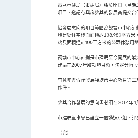
市區重建局（市建局）將於明日（星期
項目，邀請有興趣參與的發展商提交合
招發展意向的項目範圍為觀塘市中心計劃
興建總住宅樓面面積約138,980平方
站及面積達6,400平方米的公眾休憩用
觀塘市中心計劃是市建局至今開展的最大
建局在2007年啟動項目時，決定分階
有意參與合作發展觀塘市中心項目第二
條件。
參與合作發展的意向書必須在2014年
市建局董事會已設立一個遴選小組，評
（完）