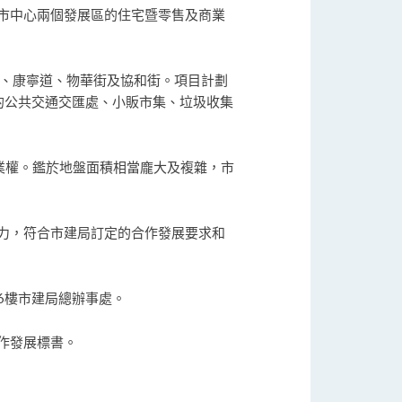
市中心兩個發展區的住宅暨零售及商業
坊、康寧道、物華街及協和街。項目計劃
兩層的公共交通交匯處、小販市集、垃圾收集
業業權。鑑於地盤面積相當龐大及複雜，市
力，符合市建局訂定的合作發展要求和
26樓市建局總辦事處。
作發展標書。