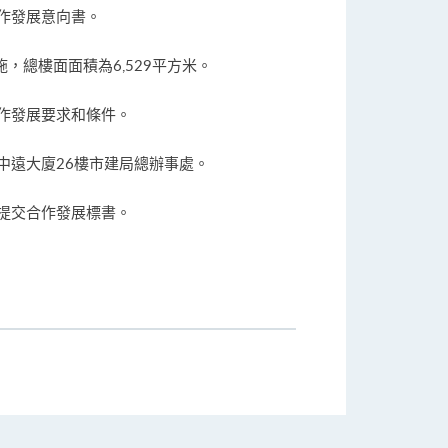
作發展意向書。
，總樓面面積為6,529平方米。
作發展要求和條件。
號中遠大廈26樓市建局總辦事處。
提交合作發展標書。