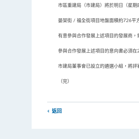
市區重建局（市建局）將於明日（星期四
晏架街 / 福全街項目地盤面積約726
有意參與合作發展上述項目的發展商，
參與合作發展上述項目的意向書必須在2
市建局董事會已設立的遴選小組，將評
（完）
返回