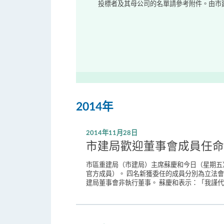
投標者及其母公司的名單請參考附件。由市建
2014年
2014年11月28日
市建局歡迎董事會成員任命
市區重建局（市建局）主席蘇慶和今日（星期五
官方成員）。 四名新獲委任的成員分別為立法
建局董事會非執行董事。 蘇慶和表示：「我謹代