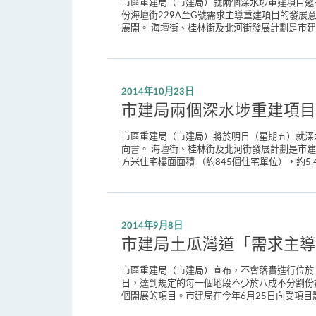
市區重建局（市建局）就兩個深水埗重建項目邀
份海壇街229A至G號需求主導重建項目的發
展開。 海壇街、桂林街及北河街發展計劃是市建局
2014年10月23日
市建局兩個深水埗重建項目
市區重建局（市建局）將於明日（星期五）就深
向書。 海壇街、桂林街及北河街發展計劃是市建
方米住宅樓面面積 （約845個住宅單位），約5,
2014年9月8日
市建局土瓜灣道「需求主導
市區重建局（市建局）宣布，不會落實進行位於土
日，達到規定的每一個地段不少於八成不分割份
個開展的項目。市建局在今年6月25日向受項目