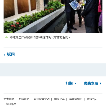
市建局主席蘇慶和(右)參觀桂林街公眾休憩空間。
返回
訂閱
聯絡本局
免責聲明
私隱聲明
資訊披露聲明
種族平等
無障礙網頁
版權告示
網頁指南