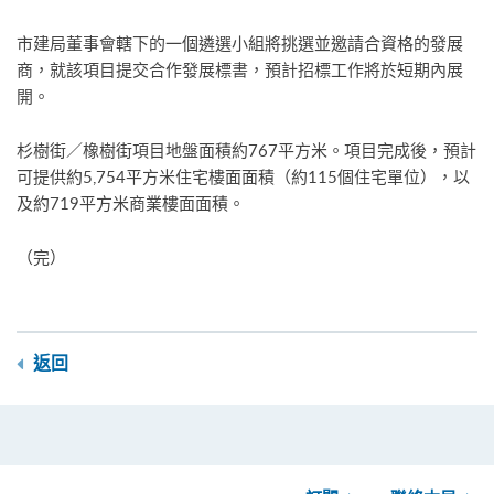
市建局董事會轄下的一個遴選小組將挑選並邀請合資格的發展
商，就該項目提交合作發展標書，預計招標工作將於短期內展
開。
杉樹街／橡樹街項目地盤面積約767平方米。項目完成後，預計
可提供約5,754平方米住宅樓面面積（約115個住宅單位），以
及約719平方米商業樓面面積。
（完）
返回