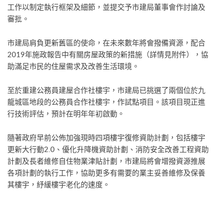
工作以制定執行框架及細節，並提交予市建局董事會作討論及
審批。
市建局肩負更新舊區的使命，在未來數年將會撥備資源，配合
2019年施政報告中有關房屋政策的新措施（詳情見附件），協
助滿足市民的住屋需求及改善生活環境。
至於重建公務員建屋合作社樓宇，市建局已挑選了兩個位於九
龍城區地段的公務員合作社樓宇，作試點項目。該項目現正進
行技術評估，預計在明年年初啟動。
隨著政府早前公佈加強現時四項樓宇復修資助計劃，包括樓宇
更新大行動2.0、優化升降機資助計劃、消防安全改善工程資助
計劃及長者維修自住物業津貼計劃，市建局將會增撥資源推展
各項計劃的執行工作，協助更多有需要的業主妥善維修及保養
其樓宇，紓緩樓宇老化的速度。