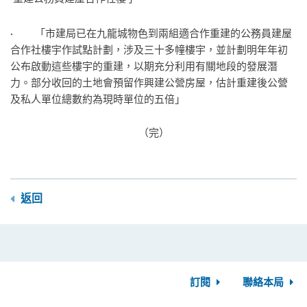
· 「市建局已在九龍城物色到兩組適合作重建的公務員建屋
合作社樓宇作試點計劃，涉及三十多幢樓宇，並計劃明年年初
公布啟動這些樓宇的重建，以期充分利用有關地段的發展潛
力。部分收回的土地會預留作興建公營房屋，估計重建後公營
及私人單位總數約為現時單位的五倍」
（完）
返回
訂閱
聯絡本局