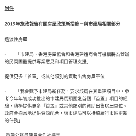
附件
2019
年施政報告有關房屋政策新措施－與市建局相關部分
過渡性房屋
· 「市建局、香港房屋協會和香港建造商會等機構將為營辦
的民間團體提供專業意見和項目管理支援」
提供更多「首置」或其他類別的資助出售房屋單位
· 「我會賦予市建局新任務，要求該局在其重建項目中，參
考今年年初成功推出的市建局馬頭圍道首個『首置』項目的經
驗，積極提供更多『首置』或其他類別的資助出售房屋單位。
政府會適當地提供資源配合，讓市建局可以持續履行市區更新
的任務」
重建公務員建屋合作社樓宇