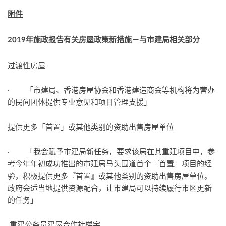
附件
2019
年施政报告有关房屋政策新措施－与市建局相关部分
过渡性房屋
· 「市建局、香港房屋协会和香港建造商会等机构将为营办
的民间团体提供专业意见和项目管理支援」
提供更多「首置」或其他类别的资助出售房屋单位
· 「我会赋予市建局新任务，要求该局在其重建项目中，参
考今年年初成功推出的市建局马头围道首个『首置』项目的经
验，积极提供更多『首置』或其他类别的资助出售房屋单位。
政府会适当地提供资源配合，让市建局可以持续履行市区更新
的任务」
重建公务员建屋合作社楼宇