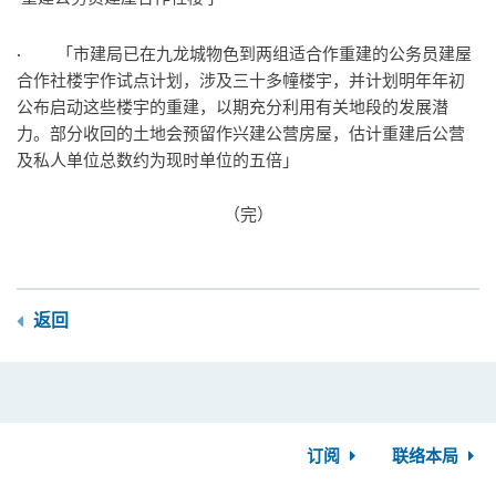
· 「市建局已在九龙城物色到两组适合作重建的公务员建屋
合作社楼宇作试点计划，涉及三十多幢楼宇，并计划明年年初
公布启动这些楼宇的重建，以期充分利用有关地段的发展潜
力。部分收回的土地会预留作兴建公营房屋，估计重建后公营
及私人单位总数约为现时单位的五倍」
（完）
返回
订阅
联络本局