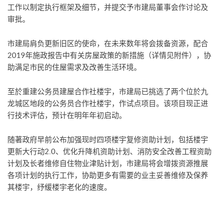
工作以制定执行框架及细节，并提交予市建局董事会作讨论及
审批。
市建局肩负更新旧区的使命，在未来数年将会拨备资源，配合
2019年施政报告中有关房屋政策的新措施（详情见附件），协
助满足市民的住屋需求及改善生活环境。
至於重建公务员建屋合作社楼宇，市建局已挑选了两个位於九
龙城区地段的公务员合作社楼宇，作试点项目。该项目现正进
行技术评估，预计在明年年初启动。
随著政府早前公布加强现时四项楼宇复修资助计划，包括楼宇
更新大行动2.0、优化升降机资助计划、消防安全改善工程资助
计划及长者维修自住物业津贴计划，市建局将会增拨资源推展
各项计划的执行工作，协助更多有需要的业主妥善维修及保养
其楼宇，纾缓楼宇老化的速度。