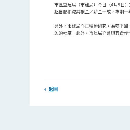
市區重建局（市建局）今日（4月9日
起自願扣減其袍金／薪金一成，為期一
另外，市建局亦正積極研究，為轄下單
免的幅度；此外，市建局亦會與其合作
返回