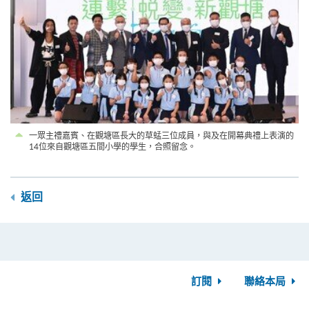
一眾主禮嘉賓、在觀塘區長大的草蜢三位成員，與及在開幕典禮上表演的
14位來自觀塘區五間小學的學生，合照留念。
返回
訂閱
聯絡本局