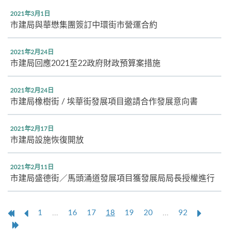
2021年3月1日
市建局與華懋集團簽訂中環街市營運合約
2021年2月24日
市建局回應2021至22政府財政預算案措施
2021年2月24日
市建局橡樹街 / 埃華街發展項目邀請合作發展意向書
2021年2月17日
市建局設施恢復開放
2021年2月11日
市建局盛德街／馬頭涌道發展項目獲發展局局長授權進行
第
上
本
Next
1
...
16
17
18
19
20
...
92
一
一
頁
Page
Last