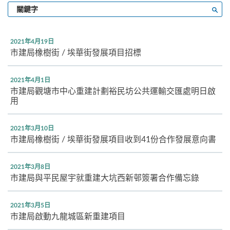
輸
搜尋
入
關
鍵
2021年4月19日
字
市建局橡樹街 / 埃華街發展項目招標
2021年4月1日
市建局觀塘市中心重建計劃裕民坊公共運輸交匯處明日啟
用
2021年3月10日
市建局橡樹街 / 埃華街發展項目收到41份合作發展意向書
2021年3月8日
市建局與平民屋宇就重建大坑西新邨簽署合作備忘錄
2021年3月5日
市建局啟動九龍城區新重建項目