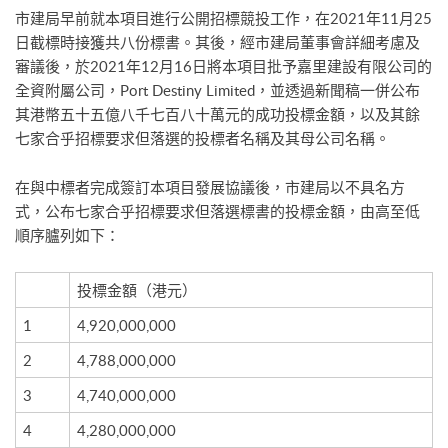
市建局早前就本項目進行公開招標競投工作，在2021年11月25
日截標時接獲共八份標書。其後，經市建局董事會詳細考慮及
審議後，於2021年12月16日將本項目批予嘉里建設有限公司的
全資附屬公司，Port Destiny Limited，並透過新聞稿一併公布
其港幣五十五億八千七百八十萬元的成功投標金額，以及其餘
七家合乎招標要求但落選的投標者名稱及其母公司名稱。
在與中標者完成簽訂本項目發展協議後，市建局以不具名方
式，公布七家合乎招標要求但落選標書的投標金額，由高至低
順序臚列如下：
投標金額（港元）
1
4,920,000,000
2
4,788,000,000
3
4,740,000,000
4
4,280,000,000