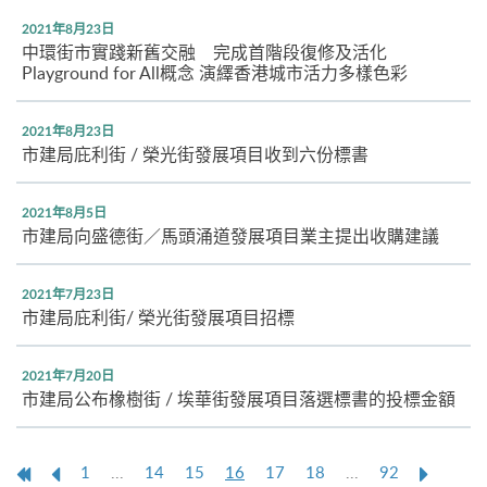
2021年8月23日
中環街市實踐新舊交融 完成首階段復修及活化
Playground for All概念 演繹香港城市活力多樣色彩
2021年8月23日
市建局庇利街 / 榮光街發展項目收到六份標書
2021年8月5日
市建局向盛德街／馬頭涌道發展項目業主提出收購建議
2021年7月23日
市建局庇利街/ 榮光街發展項目招標
2021年7月20日
市建局公布橡樹街 / 埃華街發展項目落選標書的投標金額
第
上
本
Next
1
...
14
15
16
17
18
...
92