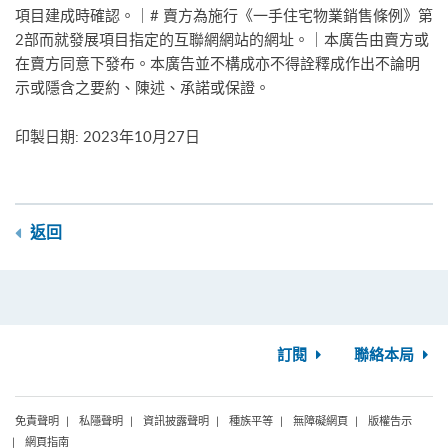
項目建成時確認。｜# 賣方為施行《一手住宅物業銷售條例》第
2部而就發展項目指定的互聯網網站的網址。｜本廣告由賣方或
在賣方同意下發布。本廣告並不構成亦不得詮釋成作出不論明
示或隱含之要約、陳述、承諾或保證。
印製日期: 2023年10月27日
返回
訂閱
聯絡本局
免責聲明
私隱聲明
資訊披露聲明
種族平等
無障礙網頁
版權告示
網頁指南