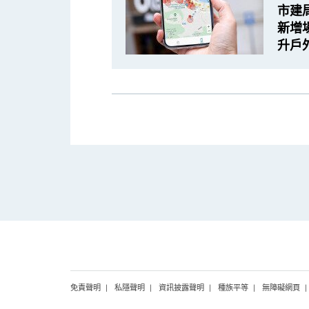
市建
新增
升戶
免責聲明
私隱聲明
資訊披露聲明
種族平等
無障礙網頁