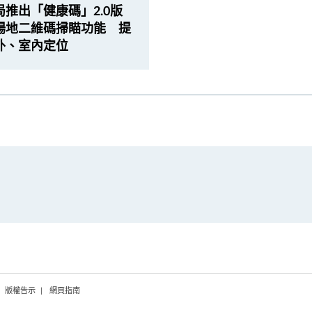
局推出「健康碼」2.0版
場地二維碼掃瞄功能 提
外、室內定位
版權告示
網頁指南