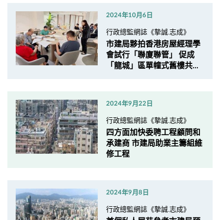
2024年10月6日
行政總監網誌《摯誠.志成》
市建局夥拍香港房屋經理學
會試行「聯廈聯管」 促成
「龍城」區單幢式舊樓共...
2024年9月22日
行政總監網誌《摯誠.志成》
四方面加快委聘工程顧問和
承建商 市建局助業主籌組維
修工程
2024年9月8日
行政總監網誌《摯誠.志成》