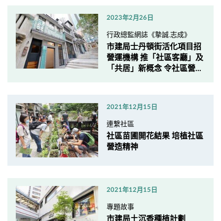
2023年2月26日
行政總監網誌《摯誠.志成》
市建局士丹頓街活化項目招
營運機構 推「社區客廳」及
「共居」新概念 令社區營...
2021年12月15日
連繫社區
社區苗圃開花結果 培植社區
營造精神
2021年12月15日
專題故事
市建局土沉香種植計劃