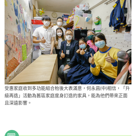
受惠家庭收到多功能組合枱後大表滿意，何永昌(中)相信，「升
級再造」活動為舊區家庭度身訂造的家具，能為他們帶來正面
且深遠影響。