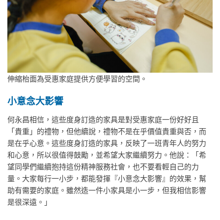
伸縮枱面為受惠家庭提供方便學習的空間。
小意念大影響
何永昌相信，這些度身訂造的家具是對受惠家庭一份好好且
「貴重」的禮物，但他續說，禮物不是在乎價值貴重與否，而
是在乎心意。這些度身訂造的家具，反映了一班青年人的努力
和心意，所以很值得鼓勵，並希望大家繼續努力。他說：「希
望同學們繼續抱持這份精神服務社會，也不要看輕自己的力
量。大家每行一小步，都能發揮『小意念大影響』的效果，幫
助有需要的家庭。雖然造一件小家具是小一步，但我相信影響
是很深遠。」