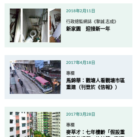
2018年2月11日
行政總監網誌《摯誠.志成》
新家園 迎接新一年
2017年4月18日
專欄
馬錦華：觀塘人看觀塘市區
重建（刊登於《信報》）
2017年3月28日
專欄
麥萃才：七年樓齡「假設重