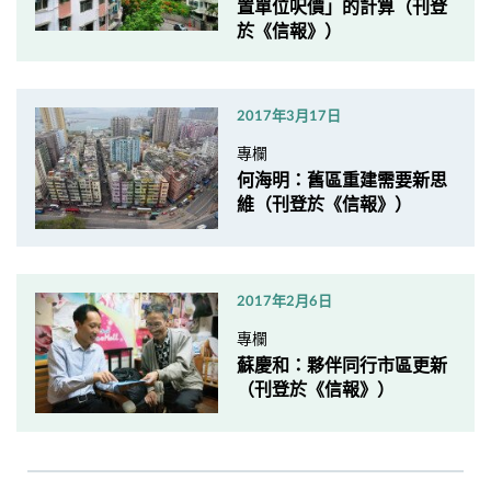
置單位呎價」的計算（刊登
於《信報》）
2017年3月17日
專欄
何海明：舊區重建需要新思
維（刊登於《信報》）
2017年2月6日
專欄
蘇慶和：夥伴同行市區更新
（刊登於《信報》）