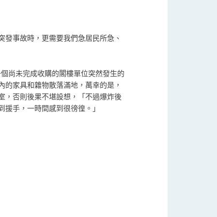
突發事故時，更需要我們急居民所急、
一個尚未完成收購的閣樓單位突然發生的
內的家具和雜物散落滿地，萬幸的是，
室，否則後果不堪設想，「不過爆炸後
到援手，一時間感到很徬徨。」