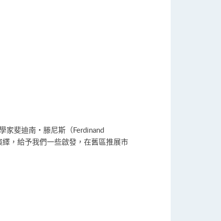
迪南‧滕尼斯（Ferdinand
演繹，給予我們一些啟發，在舊區推展市