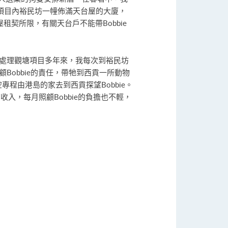
項目內裕民坊一幢佈滿天台屋的大廈，
租契所限，有關天台戶不能帶Bobbie
在處理觀塘項目多年來，我每次到裕民坊
Bobbie的責任，帶牠到西貢一所動物
專程由港島的家去到西貢探望Bobbie。
入，每月照顧Bobbie的負擔也不輕，