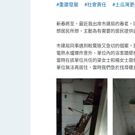
#重建發展
#社會責任
#土瓜灣更
新春將至，最近我出席市建局的春茗，
想居民所想，主動為有需要的居民提供
市建局同事遇到較驚險又急切的個案，莫
電熱水爐爆炸意外，單位內的浴室牆壁
當時在該單位共住的梁女士和楊女士兩
單位無法再居住，當時我們急於找尋棲