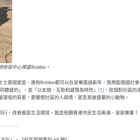
容中心探望Bobbie。
兩個家庭、唐狗Bobbie都可以在安樂窩過新年。我想起德國社會學家斐
命共同體感的」，並「以友誼、互助和感情為特性」
[1]
。這個對社區的
屋環境的質素，更關懷社區的人與情，甚至是被遺棄的小動物。
同行，改善舊區生活環境。我並祝願香港市民生活美滿、安居樂業！
化〉，《社區發展季刊 69 期》