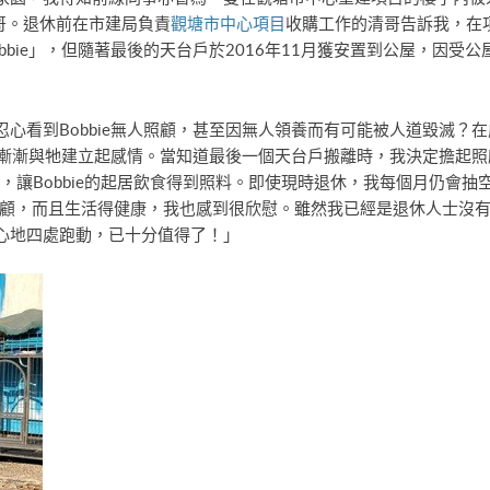
哥。退休前在市建局負責
觀塘市中心項目
收購工作的清哥告訴我，在
bie」，但隨著最後的天台戶於2016年11月獲安置到公屋，因受公屋
心看到Bobbie無人照顧，甚至因無人領養而有可能被人道毀滅？
e，漸漸與牠建立起感情。當知道最後一個天台戶搬離時，我決定擔起照顧
，讓Bobbie的起居飲食得到照料。即使現時退休，我每個月仍會抽空
到照顧，而且生活得健康，我也感到很欣慰。雖然我已經是退休人士沒有收
心地四處跑動，已十分值得了！」