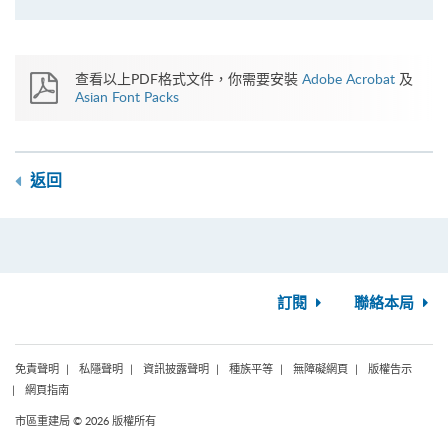
查看以上PDF格式文件，你需要安裝
Adobe Acrobat
及
Asian Font Packs
返回
訂閱
聯絡本局
免責聲明
私隱聲明
資訊披露聲明
種族平等
無障礙網頁
版權告示
網頁指南
市區重建局 © 2026 版權所有