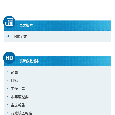
全文版本
下載全文
高解像數版本
封面
目錄
工作主旨
本年度紀要
主席報告
行政總監報告