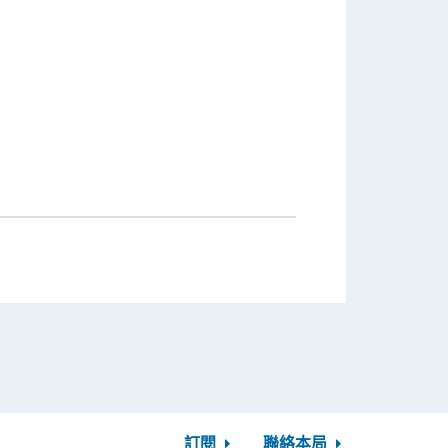
訂閱
聯絡本局