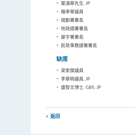
葉滿華先生, JP
楊孝華議員
規劃署署長
地政總署署長
屋宇署署長
民政事務總署署長
缺席
梁家傑議員
李華明議員, JP
盛智文博士, GBS, JP
返回