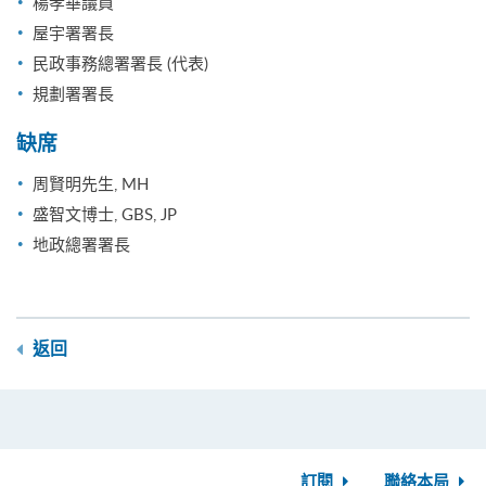
楊孝華議員
屋宇署署長
民政事務總署署長 (代表)
規劃署署長
缺席
周賢明先生, MH
盛智文博士, GBS, JP
地政總署署長
返回
訂閱
聯絡本局