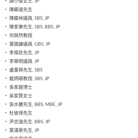
譚小瑩女士, JP
陳顯滬先生
陳鑑林議員, SBS, JP
陳家樂先生, SBS, BBS, JP
何佩然教授
葉國謙議員, GBS, JP
李偉民先生, JP
李華明議員, JP
盧重興先生, SBS
龍炳頤教授, SBS, JP
吳家鎚博士
吳家賢女士
吳水麗先生, BBS, MBE, JP
杜彼得先生
尹志強先生, BBS, JP
葉滿華先生, JP