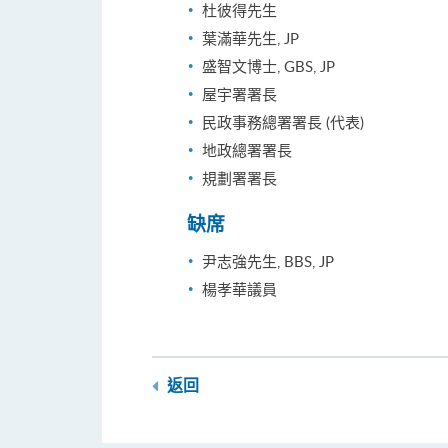
杜彼得先生
葉滿華先生, JP
盛智文博士, GBS, JP
屋宇署署長
民政事務總署署長 (代表)
地政總署署長
規劃署署長
缺席
尹志強先生, BBS, JP
楊孝華議員
返回