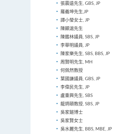
張震遠先生, GBS, JP
羅義坤先生,JP
譚小瑩女士, JP
陳顯滬先生
陳鑑林議員, SBS, JP
李華明議員, JP
陳家樂先生, SBS, BBS, JP
周賢明先生, MH
何佩然教授
葉國謙議員, GBS, JP
李偉民先生, JP
盧重興先生, SBS
龍炳頤教授, SBS, JP
吳家鎚博士
吳家賢女士
吳水麗先生, BBS, MBE, JP