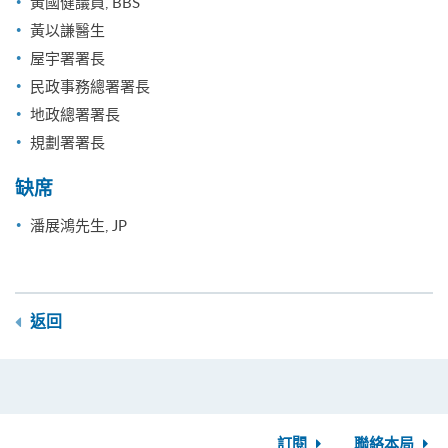
黃國健議員, BBS
黃以謙醫生
屋宇署署長
民政事務總署署長
地政總署署長
規劃署署長
缺席
潘展鴻先生, JP
返回
訂閱
聯絡本局