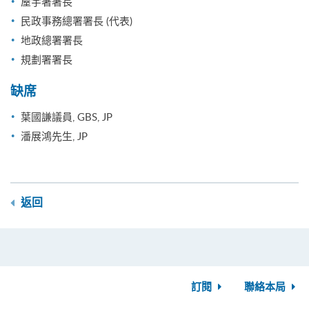
屋宇署署長
民政事務總署署長 (代表)
地政總署署長
規劃署署長
缺席
葉國謙議員, GBS, JP
潘展鴻先生, JP
返回
訂閱
聯絡本局