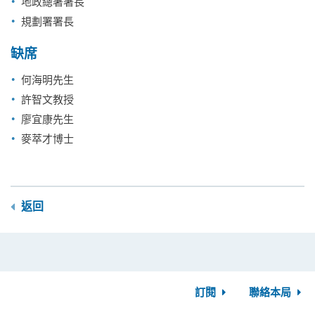
地政總署署長
規劃署署長
缺席
何海明先生
許智文教授
廖宜康先生
麥萃才博士
返回
訂閱
聯絡本局