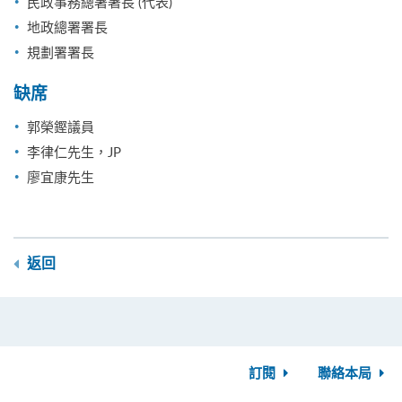
民政事務總署署長 (代表)
地政總署署長
規劃署署長
缺席
郭榮鏗議員
李律仁先生，JP
廖宜康先生
返回
訂閱
聯絡本局