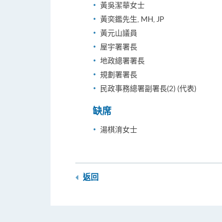
黃吳潔華女士
黃奕鑑先生, MH, JP
黃元山議員
屋宇署署長
地政總署署長
規劃署署長
民政事務總署副署長(2) (代表)
缺席
湯棋淯女士
返回