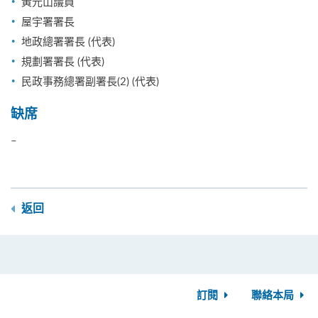
黃元山議員
屋宇署署長
地政總署署長 (代表)
規劃署署長 (代表)
民政事務總署副署長(2) (代表)
缺席
–
返回
訂閱
聯絡本局