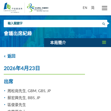
跳
到
EN
简
主
要
輸
內
搜尋
入
容
關
會議出席紀綠
鍵
字
本局簡介
返回
2026年4月23日
出席
周松崗先生, GBM, GBS, JP
蔡宏興先生, BBS, JP
區俊豪先生