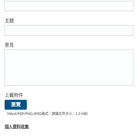
主題
意見
上載附件
上載附件
瀏覽
（Word/PDF/PNG/JPEG格式，建議文件大小：1-2 MB）
個人資料收集