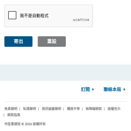
寄出
重設
訂閱
聯絡本局
免責聲明
私隱聲明
資訊披露聲明
種族平等
無障礙網頁
版權告示
網頁指南
市區重建局 © 2026 版權所有