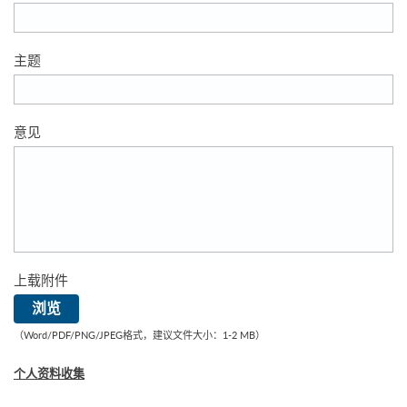
主题
意见
上载附件
上载附件
浏览
（Word/PDF/PNG/JPEG格式，建议文件大小：1-2 MB）
个人资料收集