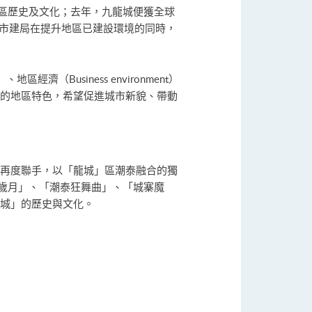
區歷史及文化；去年，九龍城便獲全球
，市建局在提升地區已建設環境的同時，
濟（Business environment）
的地區特色，希望促進城市新貌、帶動
再度聯手，以「龍城」區潮泰融合的獨
歲月」、「潮泰狂舞曲」、「城寨魔
龍城」的歷史與文化。