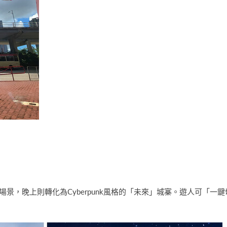
界
場景，晚上則轉化為Cyberpunk風格的「未來」城寨。遊人可「