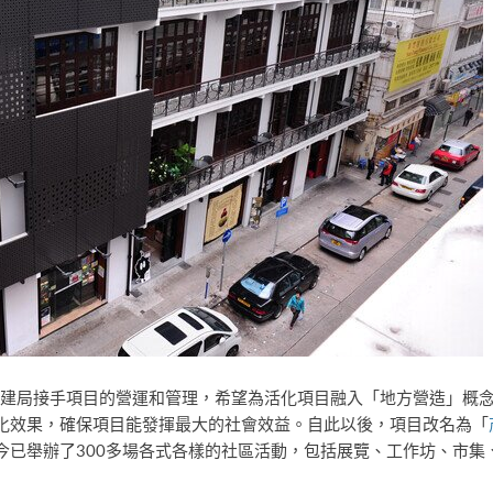
，市建局接手項目的營運和管理，希望為活化項目融入「地方營造」概
化效果，確保項目能發揮最大的社會效益。自此以後，項目改名為「
今已舉辦了300多場各式各樣的社區活動，包括展覽、工作坊、市集