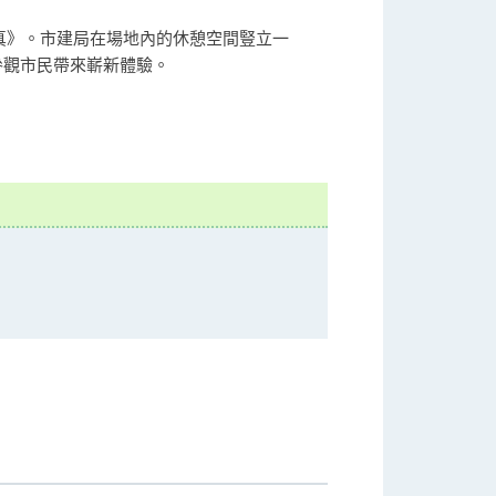
成真》。市建局在場地內的休憩空間豎立一
參觀市民帶來嶄新體驗。