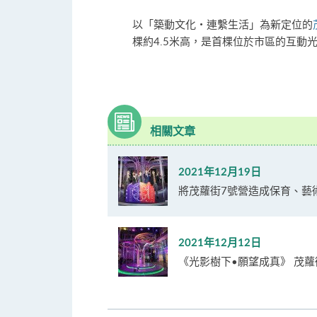
以「築動文化‧連繫生活」為新定位的
棵約4.5米高，是首棵位於市區的互
相關文章
2021年12月19日
將茂蘿街7號營造成保育、藝
2021年12月12日
《光影樹下•願望成真》 茂