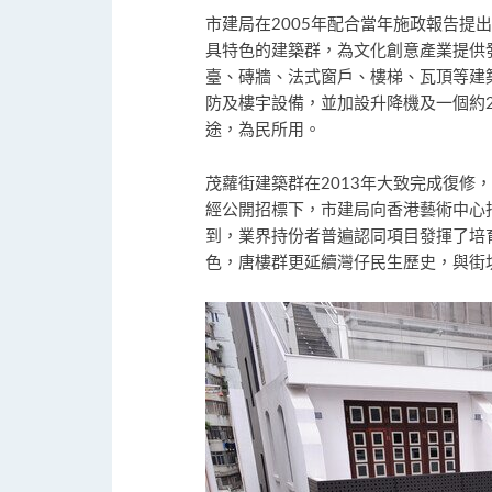
市建局在2005年配合當年施政報告
具特色的建築群，為文化創意產業提供
臺、磚牆、法式窗戶、樓梯、瓦頂等建
防及樓宇設備，並加設升降機及一個約2
途，為民所用。
茂蘿街建築群在2013年大致完成復
經公開招標下，市建局向香港藝術中心
到，業界持份者普遍認同項目發揮了培
色，唐樓群更延續灣仔民生歷史，與街