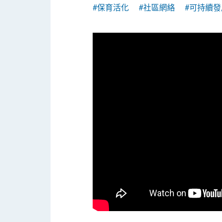
#保育活化
#社區網絡
#可持續發