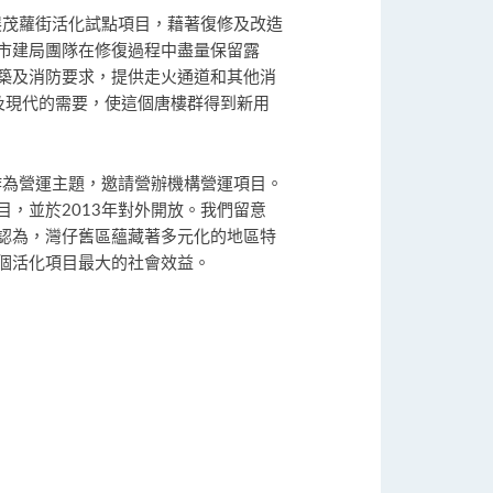
展茂蘿街活化試點項目，藉著復修及改造
市建局團隊在修復過程中盡量保留露
築及消防要求，提供走火通道和其他消
及現代的需要，使這個唐樓群得到新用
作為營運主題，邀請營辦機構營運項目。
目，並於2013年對外開放。我們留意
認為，灣仔舊區蘊藏著多元化的地區特
個活化項目最大的社會效益。