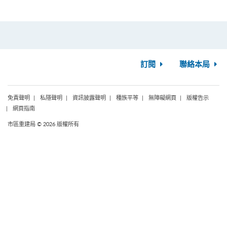
訂閱
聯絡本局
免責聲明
私隱聲明
資訊披露聲明
種族平等
無障礙網頁
版權告示
網頁指南
市區重建局 © 2026 版權所有