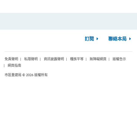
訂閱
聯絡本局
免責聲明
私隱聲明
資訊披露聲明
種族平等
無障礙網頁
版權告示
網頁指南
市區重建局 © 2026 版權所有