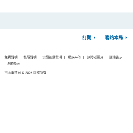
訂閱
聯絡本局
免責聲明
私隱聲明
資訊披露聲明
種族平等
無障礙網頁
版權告示
網頁指南
市區重建局 © 2026 版權所有