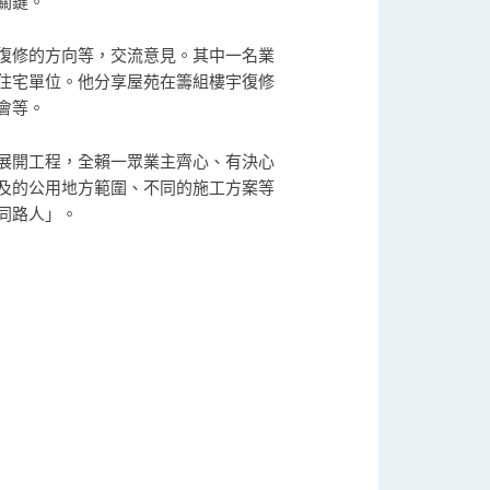
關鍵。
復修的方向等，交流意見。其中一名業
個住宅單位。他分享屋苑在籌組樓宇復修
會等。
展開工程，全賴一眾業主齊心、有決心
及的公用地方範圍、不同的施工方案等
同路人」。