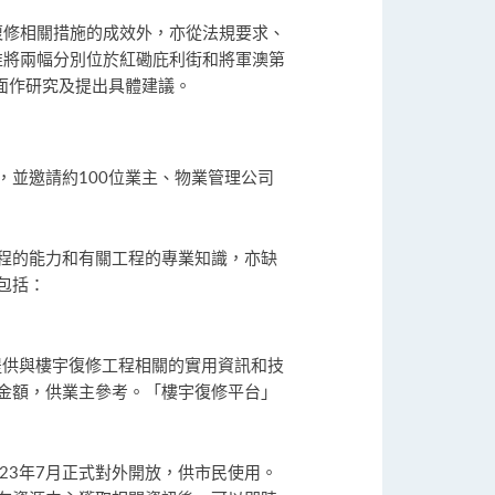
復修相關措施的成效外，亦從法規要求、
准將兩幅分別位於紅磡庇利街和將軍澳第
面作研究及提出具體建議。
，並邀請約100位業主、物業管理公司
程的能力和有關工程的專業知識，亦缺
包括：
提供與樓宇復修工程相關的實用資訊和技
金額，供業主參考。「樓宇復修平台」
23年7月正式對外開放，供市民使用。