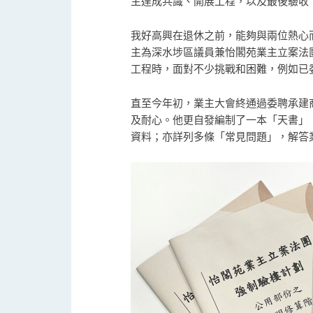
主達成共識、開展工程，以及最後驗收
我好高興在退休之前，能夠與兩位熱心
主為深水埗區議員兼怡閣苑業主立案法
工程時，面對不少挑戰和困難，例如已
直至今年初，業主大會終通過委聘承建
及耐心。他更自發編制了一本「天書」
資料；亦詳列多條「常見問題」，解答