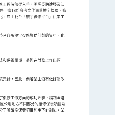
修工程時無從入手，團隊委聘建築及法
件。這18份參考文作涵蓋樓宇檢驗、修
化，並上載至「樓宇復修平台」供業主
整合各項樓宇復修資助計劃的資料，化
法和保養周期，很難在財務上作出預
億元計，因此，倘若業主沒有做好財政
宇復修工作方面的成功經驗，編制全港
大廈公用地方不同部分的維修保養項目及
分了解維修保養項目和定下計劃後，業