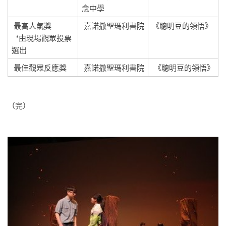
念中學
最高人氣獎
嘉諾撒聖瑪利書院
《聰明豆的領悟》
*由現場觀眾投票
選出
最佳觀眾反應獎
嘉諾撒聖瑪利書院
《聰明豆的領悟》
（完）